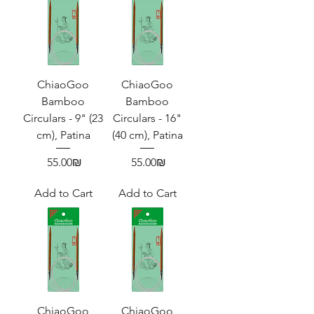
ChiaoGoo
ChiaoGoo
Bamboo
Bamboo
Circulars - 9" (23
Circulars - 16"
cm), Patina
(40 cm), Patina
Price
Price
‏55.00 ‏₪
‏55.00 ‏₪
Add to Cart
Add to Cart
ChiaoGoo
ChiaoGoo