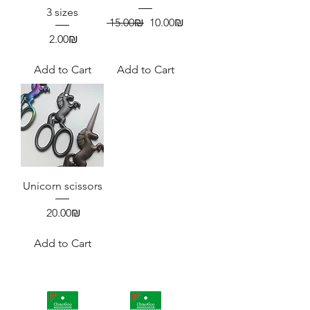
3 sizes
Regular Price
Sale Price
‏15.00 ‏₪
‏10.00 ‏₪
Price
‏2.00 ‏₪
Add to Cart
Add to Cart
Unicorn scissors
Price
‏20.00 ‏₪
Add to Cart