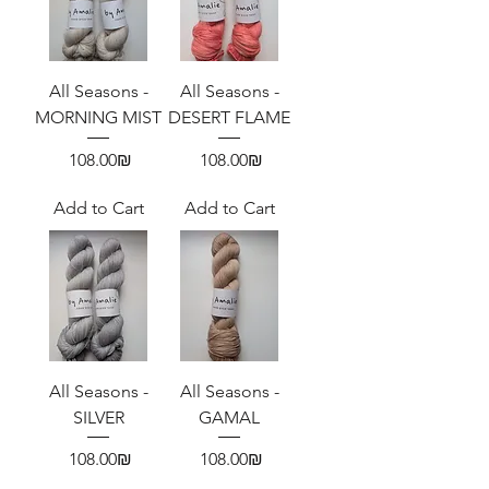
All Seasons -
All Seasons -
MORNING MIST
DESERT FLAME
Price
Price
‏108.00 ‏₪
‏108.00 ‏₪
Add to Cart
Add to Cart
All Seasons -
All Seasons -
SILVER
GAMAL
Price
Price
‏108.00 ‏₪
‏108.00 ‏₪