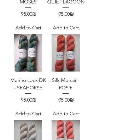
MOSES
QUIET LAGOON
Price
Price
‏95.00 ‏₪
‏95.00 ‏₪
Add to Cart
Add to Cart
Merino sock DK
Silk Mohair -
- SEAHORSE
ROSIE
Price
Price
‏95.00 ‏₪
‏95.00 ‏₪
Add to Cart
Add to Cart